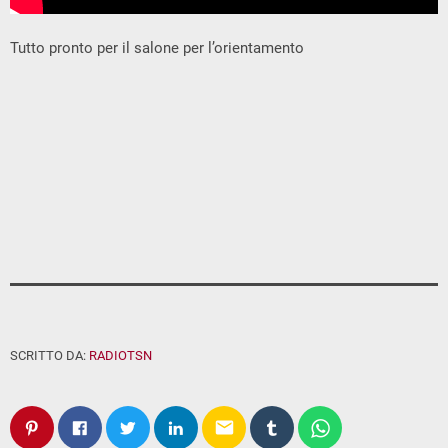
Tutto pronto per il salone per l’orientamento
SCRITTO DA:
RADIOTSN
email