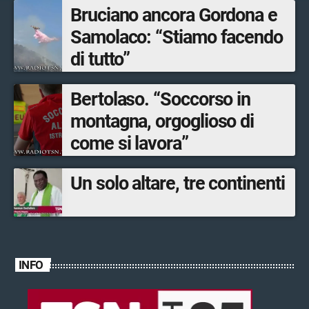
Bruciano ancora Gordona e
Samolaco: “Stiamo facendo
di tutto”
Bertolaso. “Soccorso in
montagna, orgoglioso di
come si lavora”
Un solo altare, tre continenti
INFO