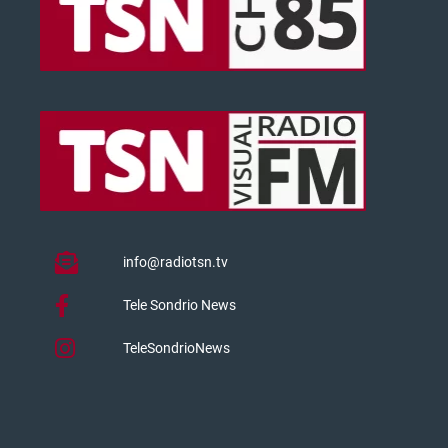
info@radiotsn.tv
Tele Sondrio News
TeleSondrioNews