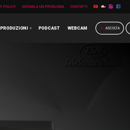
Y POLICY
SEGNALA UN PROBLEMA
CONTATTI
PRODUZIONI
PODCAST
WEBCAM
play_arrow
ASCOLTA