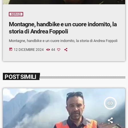
SERVIZI
Montagne, handbike e un cuore indomito, la
storia di Andrea Foppoli
Montagne, handbike e un cuore indomito, la storia di Andrea Foppoli
today
12 DICEMBRE 2024
44
POST SIMILI
insert_link