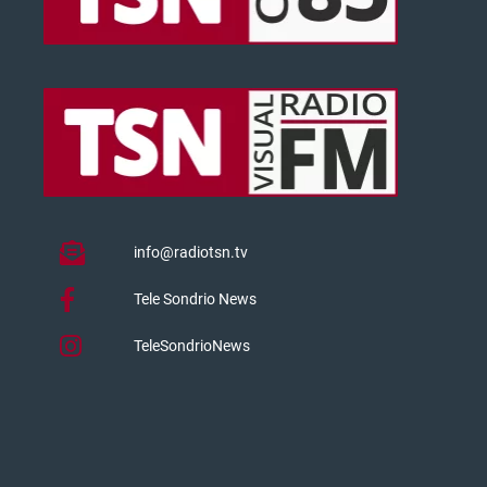
info@radiotsn.tv
Tele Sondrio News
TeleSondrioNews