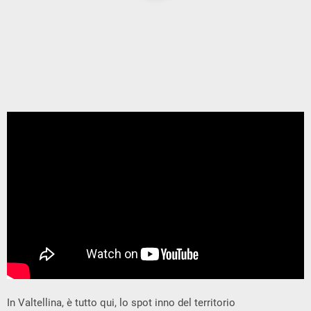
In Valtellina, è tutto qui, lo spot inno del territorio