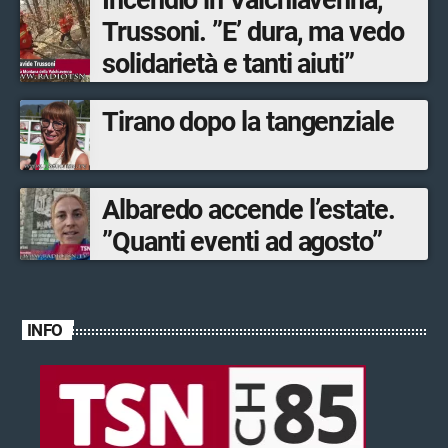
Trussoni. ”E’ dura, ma vedo
solidarietà e tanti aiuti”
Tirano dopo la tangenziale
Albaredo accende l’estate.
”Quanti eventi ad agosto”
INFO