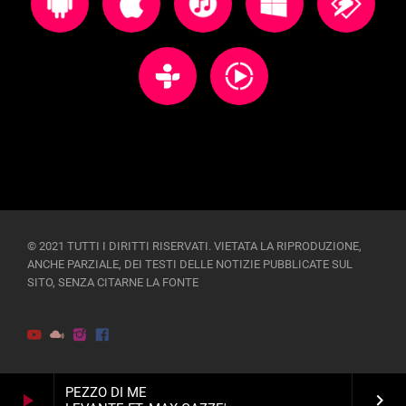
© 2021 TUTTI I DIRITTI RISERVATI. VIETATA LA RIPRODUZIONE,
ANCHE PARZIALE, DEI TESTI DELLE NOTIZIE PUBBLICATE SUL
SITO, SENZA CITARNE LA FONTE
PEZZO DI ME
play_arrow
keyboard_arrow_right