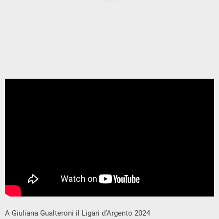
A Giuliana Gualteroni il Ligari d’Argento 2024