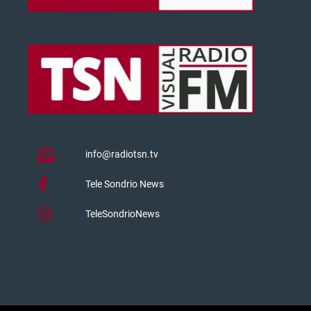
info@radiotsn.tv
Tele Sondrio News
TeleSondrioNews