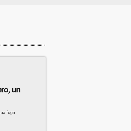
ero, un
sua fuga