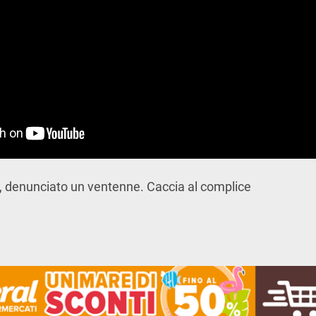
 denunciato un ventenne. Caccia al complice