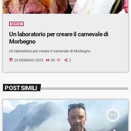
SERVIZI
Un laboratorio per creare il carnevale di
Morbegno
Un laboratorio per creare il carnevale di Morbegno
today
24 GENNAIO 2025
90
2
POST SIMILI
insert_link