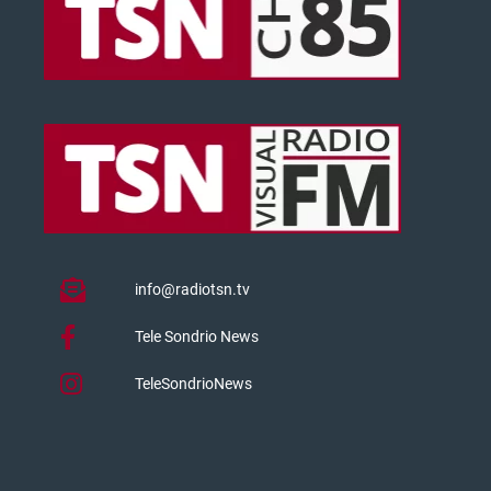
info@radiotsn.tv
Tele Sondrio News
TeleSondrioNews