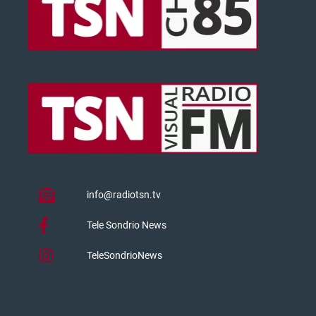
info@radiotsn.tv
Tele Sondrio News
TeleSondrioNews