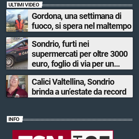
ULTIMI VIDEO
Gordona, una settimana di
fuoco, si spera nel maltempo
Sondrio, furti nei
supermercati per oltre 3000
euro, foglio di via per un
ventinovenne
Calici Valtellina, Sondrio
brinda a un’estate da record
INFO