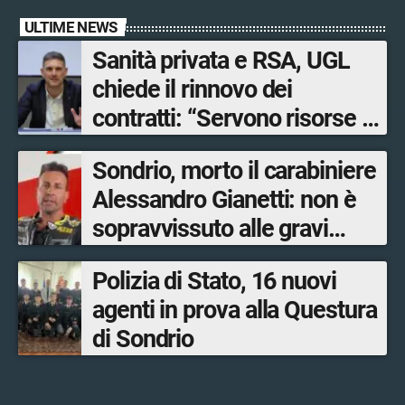
ULTIME NEWS
Sanità privata e RSA, UGL
chiede il rinnovo dei
contratti: “Servono risorse e
salari adeguati”
Sondrio, morto il carabiniere
Alessandro Gianetti: non è
sopravvissuto alle gravi
ustioni
Polizia di Stato, 16 nuovi
agenti in prova alla Questura
di Sondrio