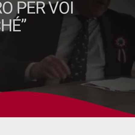
RO PER VOI
CHÉ”