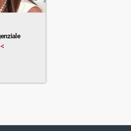
genziale