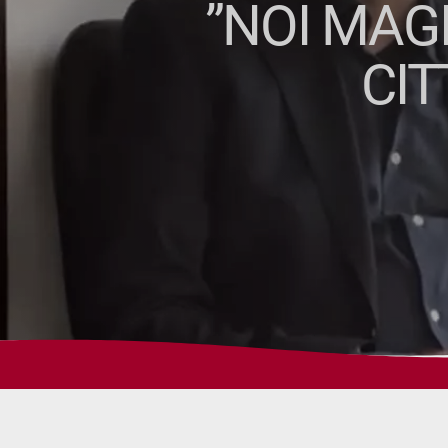
”NOI MAGI
CIT