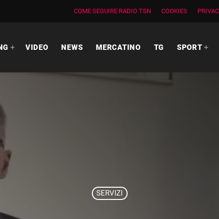
COME SEGUIRE RADIO TSN
COOKIES
PRIVAC
NG
VIDEO
NEWS
MERCATINO
TG
SPORT
SERVIZI