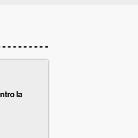
tro la