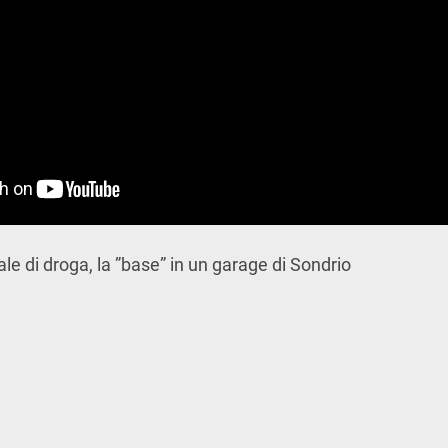
ale di droga, la ”base” in un garage di Sondrio