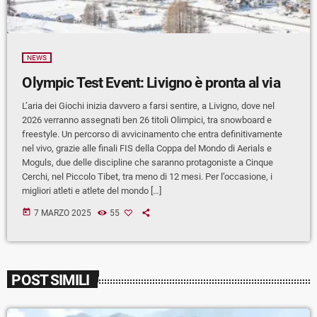
NEWS
Olympic Test Event: Livigno è pronta al via
L’aria dei Giochi inizia davvero a farsi sentire, a Livigno, dove nel
2026 verranno assegnati ben 26 titoli Olimpici, tra snowboard e
freestyle. Un percorso di avvicinamento che entra definitivamente
nel vivo, grazie alle finali FIS della Coppa del Mondo di Aerials e
Moguls, due delle discipline che saranno protagoniste a Cinque
Cerchi, nel Piccolo Tibet, tra meno di 12 mesi. Per l’occasione, i
migliori atleti e atlete del mondo […]
today
7 MARZO 2025
55
POST SIMILI