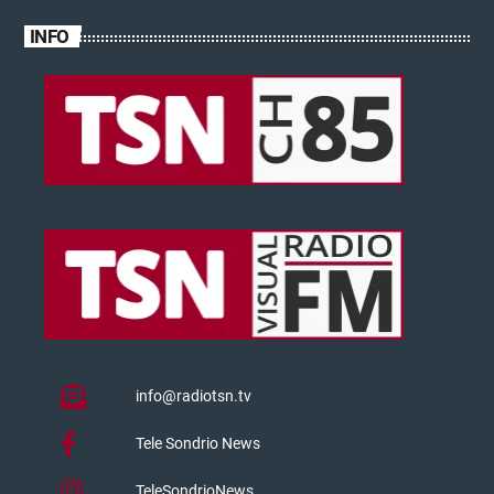
INFO
info@radiotsn.tv
Tele Sondrio News
TeleSondrioNews