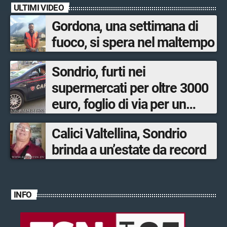
ULTIMI VIDEO
Gordona, una settimana di
fuoco, si spera nel maltempo
Sondrio, furti nei
supermercati per oltre 3000
euro, foglio di via per un
ventinovenne
Calici Valtellina, Sondrio
brinda a un’estate da record
INFO