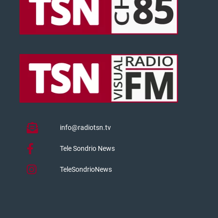
info@radiotsn.tv
Tele Sondrio News
TeleSondrioNews