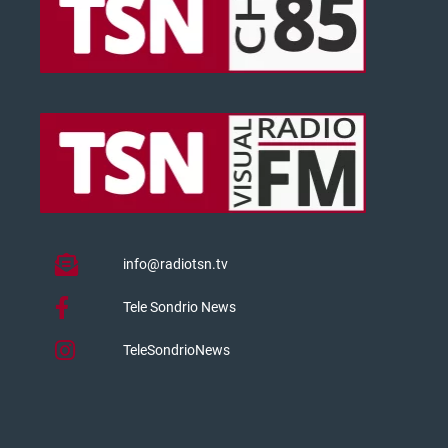
info@radiotsn.tv
Tele Sondrio News
TeleSondrioNews