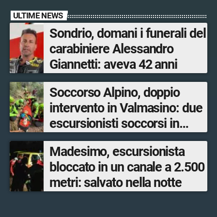
ULTIME NEWS
Sondrio, domani i funerali del
carabiniere Alessandro
Giannetti: aveva 42 anni
Soccorso Alpino, doppio
intervento in Valmasino: due
escursionisti soccorsi in
poche ore
Madesimo, escursionista
bloccato in un canale a 2.500
metri: salvato nella notte