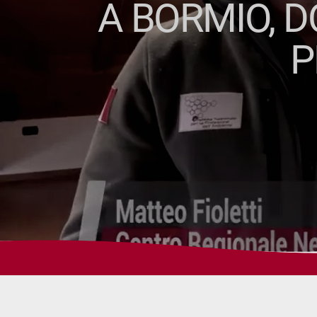
A BORMIO, D
P