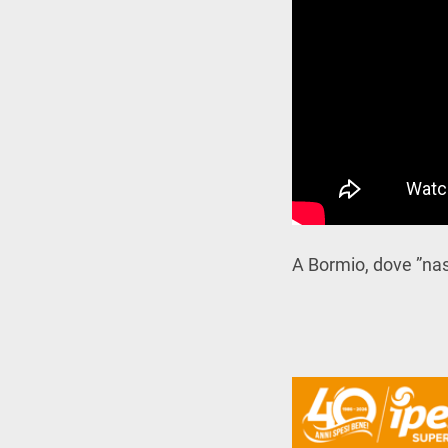
A Bormio, dove ”nasc