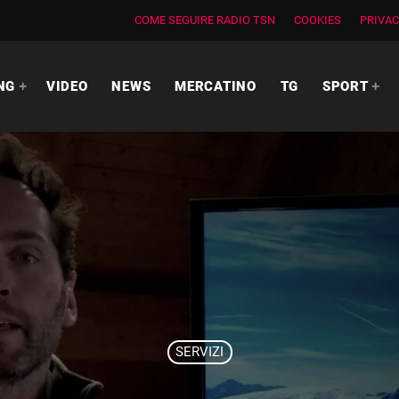
COME SEGUIRE RADIO TSN
COOKIES
PRIVAC
NG
VIDEO
NEWS
MERCATINO
TG
SPORT
SERVIZI