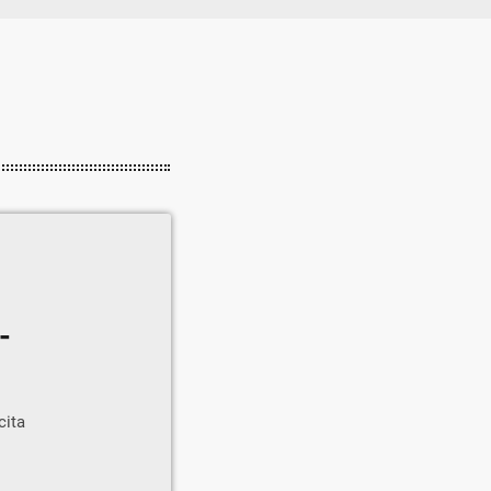
-
cita