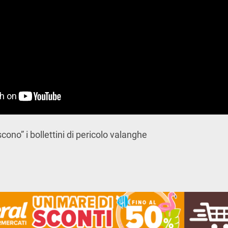
ono” i bollettini di pericolo valanghe