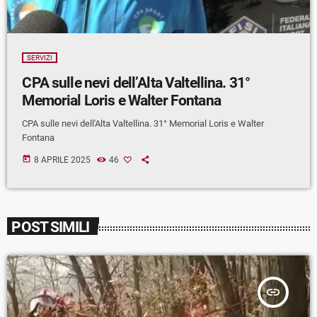
SERVIZI
CPA sulle nevi dell’Alta Valtellina. 31°
Memorial Loris e Walter Fontana
CPA sulle nevi dell'Alta Valtellina. 31° Memorial Loris e Walter
Fontana
today
8 APRILE 2025
46
POST SIMILI
insert_link