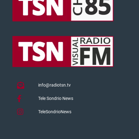
info@radiotsn.tv
Tele Sondrio News
TeleSondrioNews