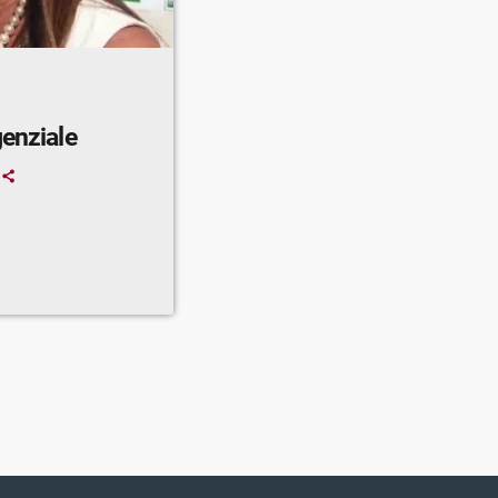
genziale