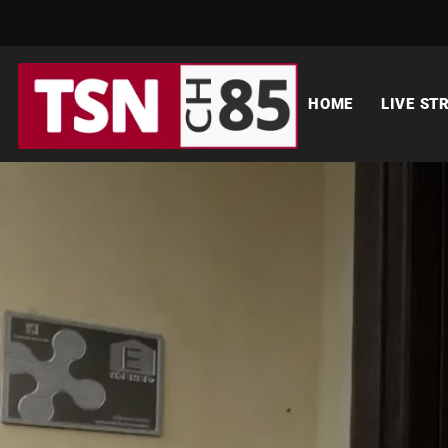
HOME
LIVE ST