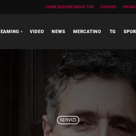
COME SEGUIRE RADIO TSN
COOKIES
PRIVAC
REAMING
VIDEO
NEWS
MERCATINO
TG
SPO
SERVIZI