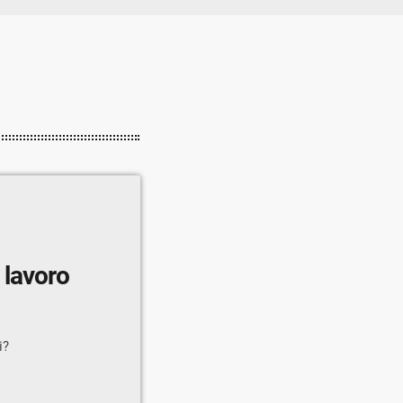
 lavoro
i?