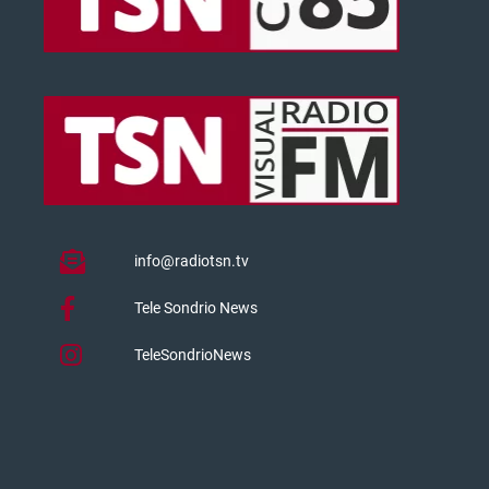
info@radiotsn.tv
Tele Sondrio News
TeleSondrioNews