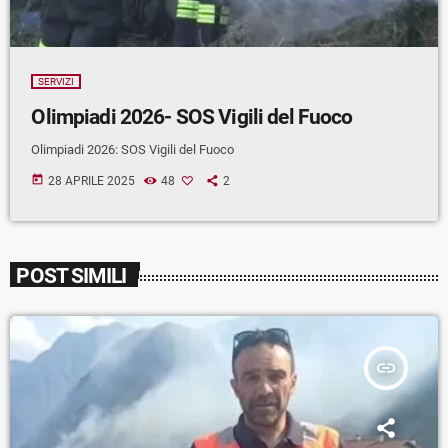
SERVIZI
Olimpiadi 2026- SOS Vigili del Fuoco
Olimpiadi 2026: SOS Vigili del Fuoco
today
28 APRILE 2025
48
2
POST SIMILI
insert_link