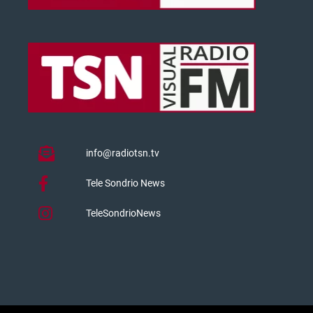
info@radiotsn.tv
Tele Sondrio News
TeleSondrioNews