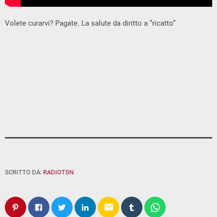
Volete curarvi? Pagate. La salute da diritto a ”ricatto”
SCRITTO DA:
RADIOTSN
email