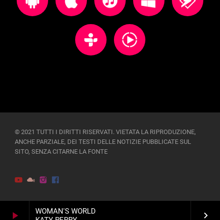
© 2021 TUTTI I DIRITTI RISERVATI. VIETATA LA RIPRODUZIONE,
ANCHE PARZIALE, DEI TESTI DELLE NOTIZIE PUBBLICATE SUL
SITO, SENZA CITARNE LA FONTE
WOMAN'S WORLD
play_arrow
keyboard_arrow_right