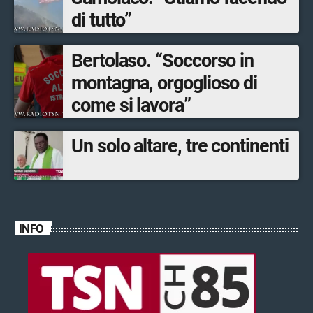
di tutto”
Bertolaso. “Soccorso in
montagna, orgoglioso di
come si lavora”
Un solo altare, tre continenti
INFO