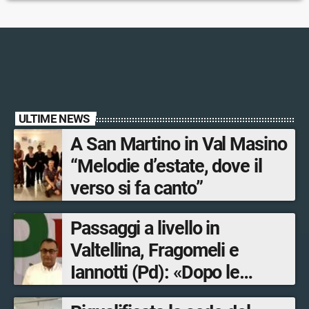
ULTIME NEWS
A San Martino in Val Masino
“Melodie d’estate, dove il
verso si fa canto”
Passaggi a livello in
Valtellina, Fragomeli e
Iannotti (Pd): «Dopo le
Olimpiadi solo un terzo delle