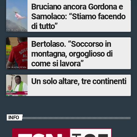
Bruciano ancora Gordona e
Samolaco: “Stiamo facendo
di tutto”
Bertolaso. “Soccorso in
montagna, orgoglioso di
come si lavora”
Un solo altare, tre continenti
INFO