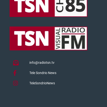
info@radiotsn.tv
Tele Sondrio News
TeleSondrioNews