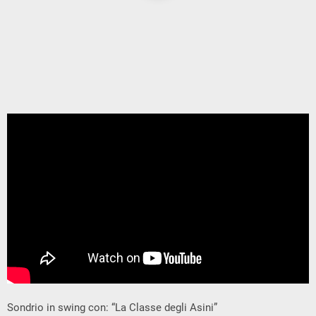
Sondrio in swing con: “La Classe degli Asini”