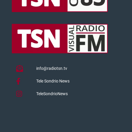
info@radiotsn.tv
Tele Sondrio News
TeleSondrioNews