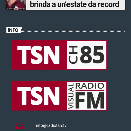
brinda a un’estate da record
INFO
info@radiotsn.tv