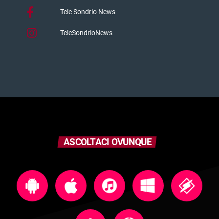
Tele Sondrio News
TeleSondrioNews
ASCOLTACI OVUNQUE