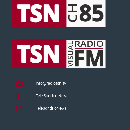
info@radiotsn.tv
Tele Sondrio News
TeleSondrioNews