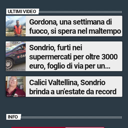
ULTIMI VIDEO
Gordona, una settimana di
fuoco, si spera nel maltempo
Sondrio, furti nei
supermercati per oltre 3000
euro, foglio di via per un
ventinovenne
Calici Valtellina, Sondrio
brinda a un’estate da record
INFO