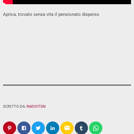
Aprica, trovato senza vita il pensionato disperso
SCRITTO DA:
RADIOTSN
email