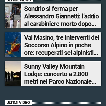
Sondrio si ferma per
Alessandro Giannetti: l’addio
al carabiniere morto dopo
l’incidente in moto
Val Masino, tre interventi del
Soccorso Alpino in poche
ore: recuperati sei alpinisti
ed escursionisti
Sunny Valley Mountain
Lodge: concerto a 2.800
metri nel Parco Nazionale
dello Stelvio
ULTIMI VIDEO