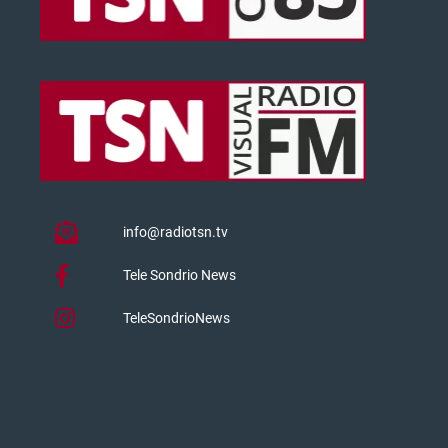
info@radiotsn.tv
Tele Sondrio News
TeleSondrioNews