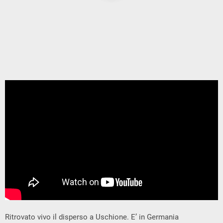
Ritrovato vivo il disperso a Uschione. E’ in Germania