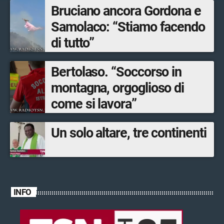
Bruciano ancora Gordona e
Samolaco: “Stiamo facendo
di tutto”
Bertolaso. “Soccorso in
montagna, orgoglioso di
come si lavora”
Un solo altare, tre continenti
INFO