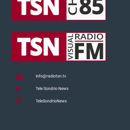
info@radiotsn.tv
Tele Sondrio News
TeleSondrioNews