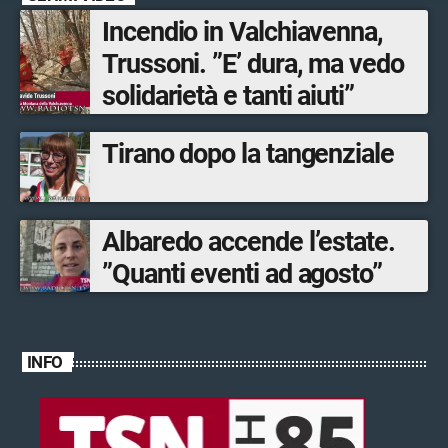
musica dal vivo
Incendio in Valchiavenna,
Trussoni. ”E’ dura, ma vedo
solidarietà e tanti aiuti”
Tirano dopo la tangenziale
Albaredo accende l’estate.
”Quanti eventi ad agosto”
INFO