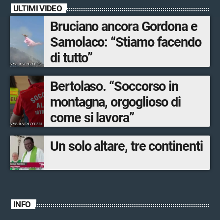
ULTIMI VIDEO
Bruciano ancora Gordona e
Samolaco: “Stiamo facendo
di tutto”
Bertolaso. “Soccorso in
montagna, orgoglioso di
come si lavora”
Un solo altare, tre continenti
INFO