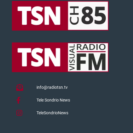
info@radiotsn.tv
Tele Sondrio News
TeleSondrioNews