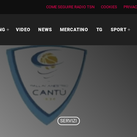
COME SEGUIRE RADIO TSN
COOKIES
PRIVAC
NG
VIDEO
NEWS
MERCATINO
TG
SPORT
SERVIZI