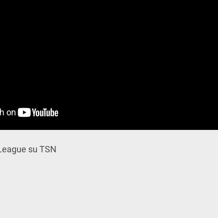
 League su TSN