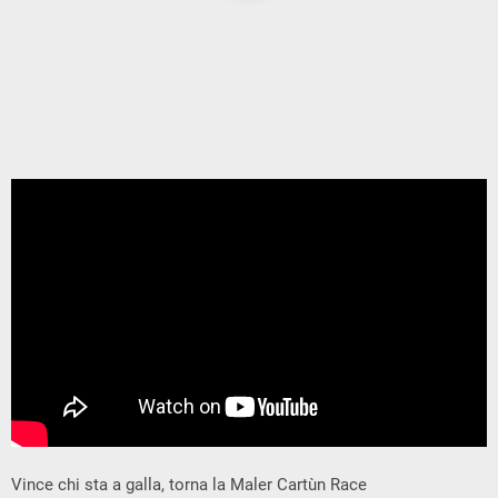
Vince chi sta a galla, torna la Maler Cartùn Race