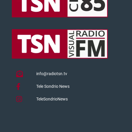
info@radiotsn.tv
Tele Sondrio News
TeleSondrioNews