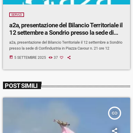
SERVIZI
a2a, presentazione del Bilancio Territoriale il
12 settembre a Sondrio presso la sede di…
a2a, presentazione del Bilancio Territoriale il 12 settembre a Sondrio
presso la sede di Confindustria in Piazza Cavour n. 21 ore 12
today
5 SETTEMBRE 2025
37
POST SIMILI
insert_link