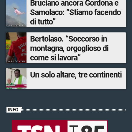
Bruciano ancora Gordona e
Samolaco: “Stiamo facendo
di tutto”
Bertolaso. “Soccorso in
montagna, orgoglioso di
come si lavora”
Un solo altare, tre continenti
INFO