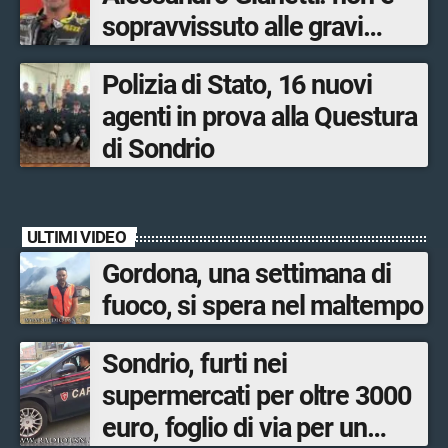
sopravvissuto alle gravi
ustioni
Polizia di Stato, 16 nuovi
agenti in prova alla Questura
di Sondrio
ULTIMI VIDEO
Gordona, una settimana di
fuoco, si spera nel maltempo
Sondrio, furti nei
supermercati per oltre 3000
euro, foglio di via per un