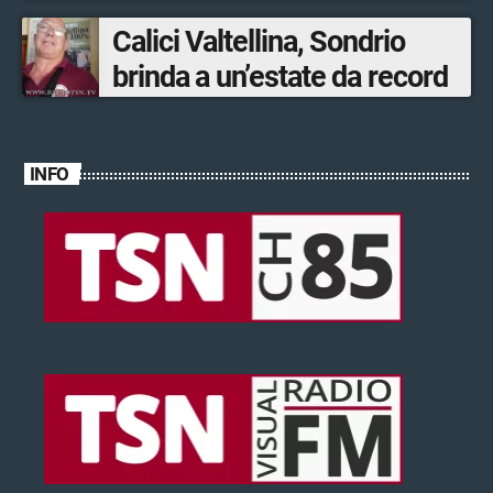
ventinovenne
Calici Valtellina, Sondrio
brinda a un’estate da record
INFO