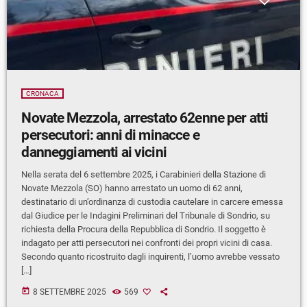
CRONACA
Novate Mezzola, arrestato 62enne per atti
persecutori: anni di minacce e
danneggiamenti ai vicini
Nella serata del 6 settembre 2025, i Carabinieri della Stazione di
Novate Mezzola (SO) hanno arrestato un uomo di 62 anni,
destinatario di un’ordinanza di custodia cautelare in carcere emessa
dal Giudice per le Indagini Preliminari del Tribunale di Sondrio, su
richiesta della Procura della Repubblica di Sondrio. Il soggetto è
indagato per atti persecutori nei confronti dei propri vicini di casa.
Secondo quanto ricostruito dagli inquirenti, l’uomo avrebbe vessato
[…]
today
8 SETTEMBRE 2025
569