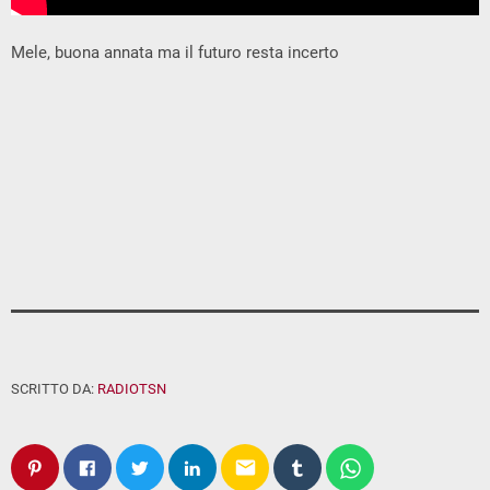
Mele, buona annata ma il futuro resta incerto
SCRITTO DA:
RADIOTSN
email