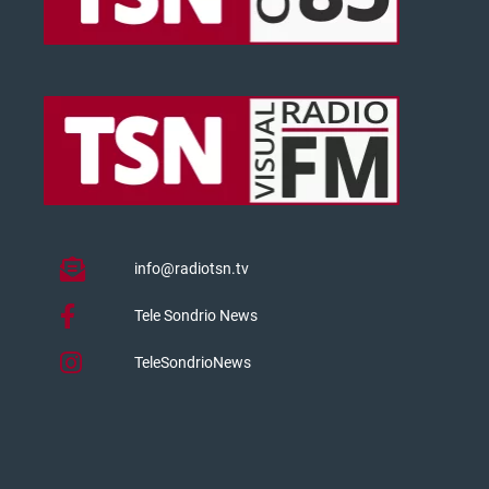
info@radiotsn.tv
Tele Sondrio News
TeleSondrioNews