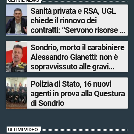
Sanità privata e RSA, UGL
chiede il rinnovo dei
contratti: “Servono risorse e
salari adeguati”
Sondrio, morto il carabiniere
Alessandro Gianetti: non è
sopravvissuto alle gravi
ustioni
Polizia di Stato, 16 nuovi
agenti in prova alla Questura
di Sondrio
ULTIMI VIDEO