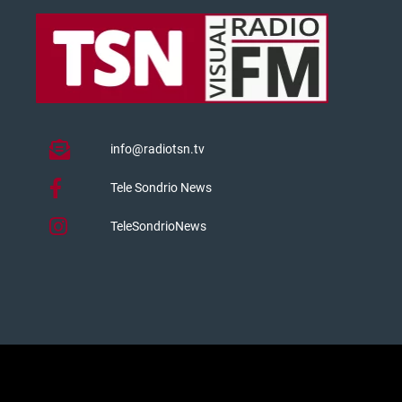
info@radiotsn.tv
Tele Sondrio News
TeleSondrioNews