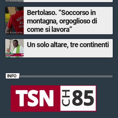
Bertolaso. “Soccorso in
montagna, orgoglioso di
come si lavora”
Un solo altare, tre continenti
INFO