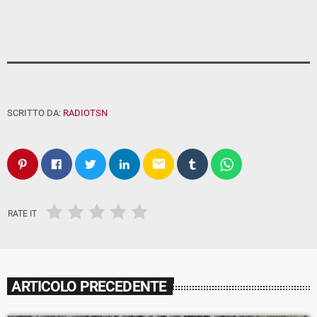
SCRITTO DA:
RADIOTSN
email
RATE IT
ARTICOLO PRECEDENTE