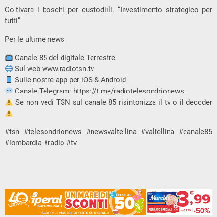
Coltivare i boschi per custodirli. “Investimento strategico per
tutti”
Per le ultime news
Canale 85 del digitale Terrestre
Sul web www.radiotsn.tv
Sulle nostre app per iOS & Android
Canale Telegram: https://t.me/radiotelesondrionews
Se non vedi TSN sul canale 85 risintonizza il tv o il decoder
#tsn #telesondrionews #newsvaltellina #valtellina #canale85
#lombardia #radio #tv