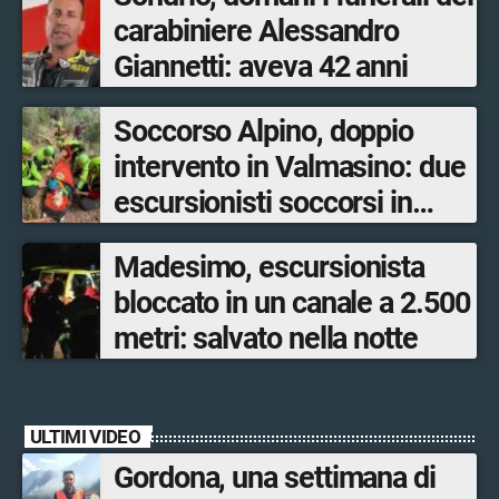
carabiniere Alessandro
Giannetti: aveva 42 anni
Soccorso Alpino, doppio
intervento in Valmasino: due
escursionisti soccorsi in
poche ore
Madesimo, escursionista
bloccato in un canale a 2.500
metri: salvato nella notte
ULTIMI VIDEO
Gordona, una settimana di