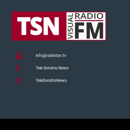
info@radiotsn.tv
Tele Sondrio News
TeleSondrioNews