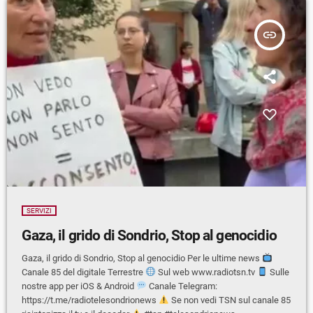
insert_link
SERVIZI
Gaza, il grido di Sondrio, Stop al genocidio
Gaza, il grido di Sondrio, Stop al genocidio Per le ultime news
Canale 85 del digitale Terrestre
Sul web www.radiotsn.tv
Sulle
nostre app per iOS & Android
Canale Telegram:
https://t.me/radiotelesondrionews
Se non vedi TSN sul canale 85