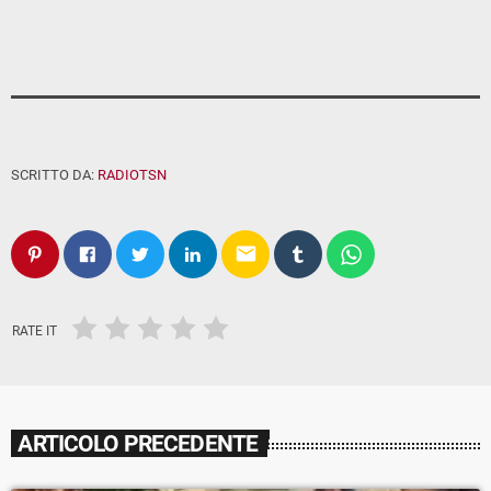
SCRITTO DA:
RADIOTSN
email
RATE IT
ARTICOLO PRECEDENTE