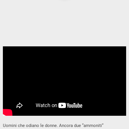
Uomini che odiano le donne. Ancora due ”ammoniti”