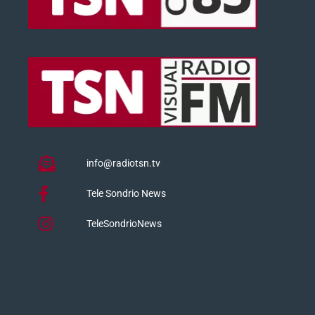
info@radiotsn.tv
Tele Sondrio News
TeleSondrioNews