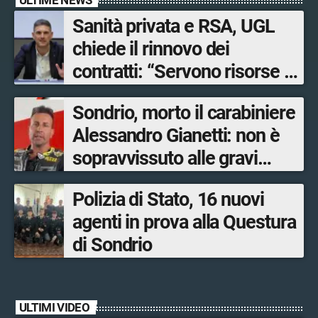
Sanità privata e RSA, UGL
chiede il rinnovo dei
contratti: “Servono risorse e
salari adeguati”
Sondrio, morto il carabiniere
Alessandro Gianetti: non è
sopravvissuto alle gravi
ustioni
Polizia di Stato, 16 nuovi
agenti in prova alla Questura
di Sondrio
ULTIMI VIDEO