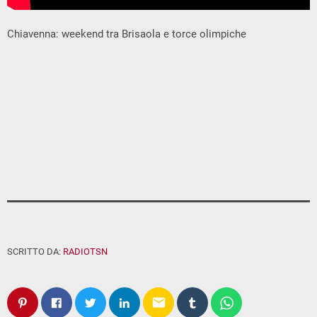
Chiavenna: weekend tra Brisaola e torce olimpiche
SCRITTO DA:
RADIOTSN
email