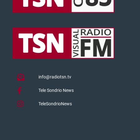
info@radiotsn.tv
Tele Sondrio News
TeleSondrioNews