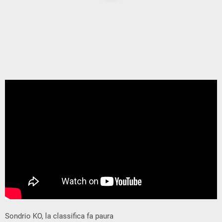
Sondrio KO, la classifica fa paura