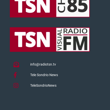
info@radiotsn.tv
Tele Sondrio News
TeleSondrioNews