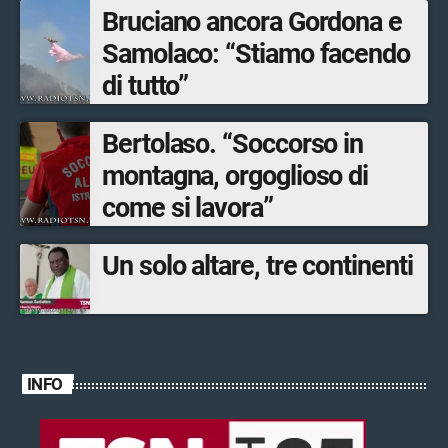
Bruciano ancora Gordona e
Samolaco: “Stiamo facendo
di tutto”
Bertolaso. “Soccorso in
montagna, orgoglioso di
come si lavora”
Un solo altare, tre continenti
INFO