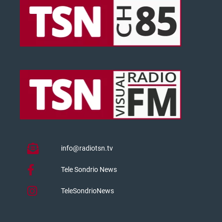
info@radiotsn.tv
Tele Sondrio News
TeleSondrioNews