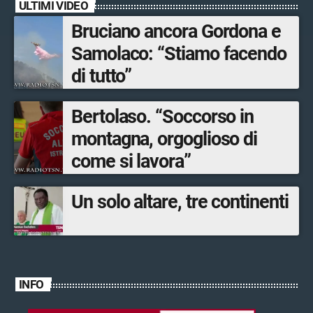
ULTIMI VIDEO
Bruciano ancora Gordona e
Samolaco: “Stiamo facendo
di tutto”
Bertolaso. “Soccorso in
montagna, orgoglioso di
come si lavora”
Un solo altare, tre continenti
INFO