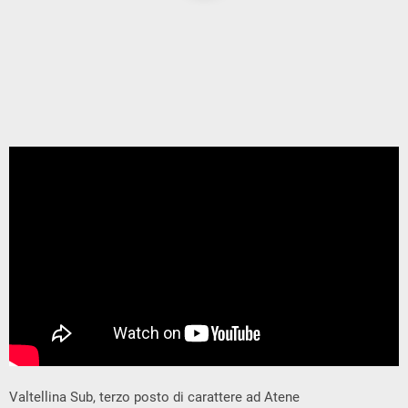
Valtellina Sub, terzo posto di carattere ad Atene