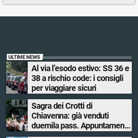
ULTIME NEWS
Al via l’esodo estivo: SS 36 e
38 a rischio code: i consigli
per viaggiare sicuri
Sagra dei Crotti di
Chiavenna: già venduti
duemila pass. Appuntamento
il 5-6 e il 12-13 settembre.