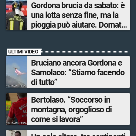
Gordona brucia da sabato: è
una lotta senza fine, ma la
pioggia può aiutare. Domato
l’incendio a Novate Mezzola
ULTIMI VIDEO
Bruciano ancora Gordona e
Samolaco: “Stiamo facendo
di tutto”
Bertolaso. “Soccorso in
montagna, orgoglioso di
come si lavora”