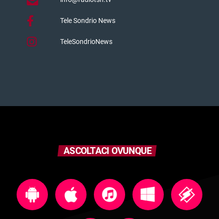
Tele Sondrio News
TeleSondrioNews
ASCOLTACI OVUNQUE