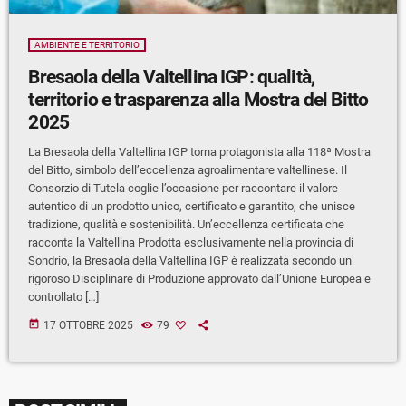
AMBIENTE E TERRITORIO
Bresaola della Valtellina IGP: qualità,
territorio e trasparenza alla Mostra del Bitto
2025
La Bresaola della Valtellina IGP torna protagonista alla 118ª Mostra
del Bitto, simbolo dell’eccellenza agroalimentare valtellinese. Il
Consorzio di Tutela coglie l’occasione per raccontare il valore
autentico di un prodotto unico, certificato e garantito, che unisce
tradizione, qualità e sostenibilità. Un’eccellenza certificata che
racconta la Valtellina Prodotta esclusivamente nella provincia di
Sondrio, la Bresaola della Valtellina IGP è realizzata secondo un
rigoroso Disciplinare di Produzione approvato dall’Unione Europea e
controllato […]
today
17 OTTOBRE 2025
79