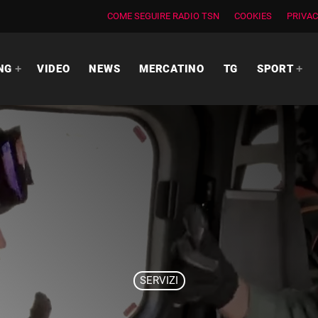
COME SEGUIRE RADIO TSN
COOKIES
PRIVAC
NG
VIDEO
NEWS
MERCATINO
TG
SPORT
SERVIZI