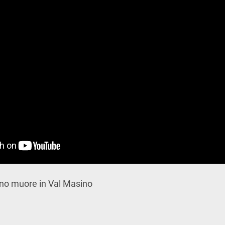
ano muore in Val Masino