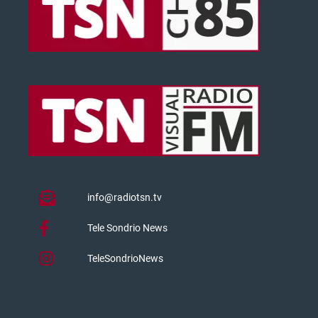
info@radiotsn.tv
Tele Sondrio News
TeleSondrioNews