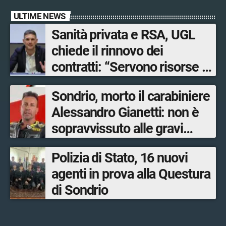
ULTIME NEWS
Sanità privata e RSA, UGL
chiede il rinnovo dei
contratti: “Servono risorse e
salari adeguati”
Sondrio, morto il carabiniere
Alessandro Gianetti: non è
sopravvissuto alle gravi
ustioni
Polizia di Stato, 16 nuovi
agenti in prova alla Questura
di Sondrio