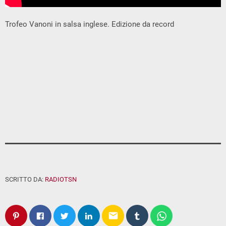
Trofeo Vanoni in salsa inglese. Edizione da record
SCRITTO DA:
RADIOTSN
email