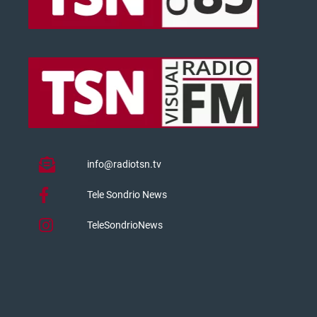
info@radiotsn.tv
Tele Sondrio News
TeleSondrioNews