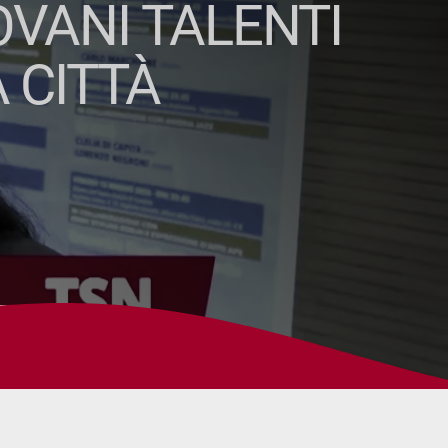
IOVANI TALENTI
 CITTÀ