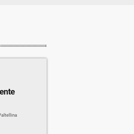
gente
altellina