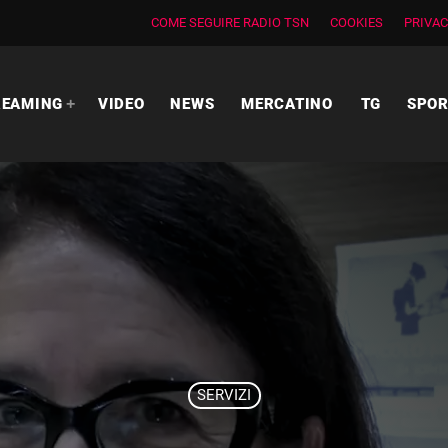
COME SEGUIRE RADIO TSN
COOKIES
PRIVAC
REAMING
VIDEO
NEWS
MERCATINO
TG
SPO
SERVIZI