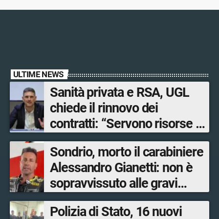
ULTIME NEWS
Sanità privata e RSA, UGL
chiede il rinnovo dei
contratti: “Servono risorse e
salari adeguati”
Sondrio, morto il carabiniere
Alessandro Gianetti: non è
sopravvissuto alle gravi
ustioni
Polizia di Stato, 16 nuovi