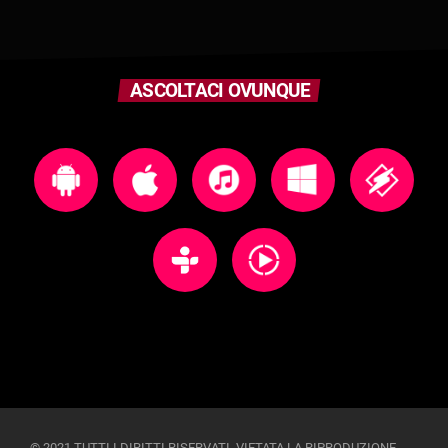
ASCOLTACI OVUNQUE
© 2021 TUTTI I DIRITTI RISERVATI. VIETATA LA RIPRODUZIONE,