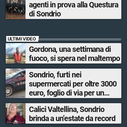
agenti in prova alla Questura
di Sondrio
ULTIMI VIDEO
Gordona, una settimana di
fuoco, si spera nel maltempo
Sondrio, furti nei
supermercati per oltre 3000
euro, foglio di via per un
ventinovenne
Calici Valtellina, Sondrio
brinda a un’estate da record