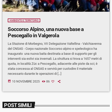
AMBIENTE E TERRITORIO
Soccorso Alpino, una nuova base a
Pescegallo in Valgerola
La Stazione di Morbegno, VII Delegazione Valtellina - Valchiavenna
del CNSAS - Corpo nazionale Soccorso alpino e speleologico ha
inaugurato una nuova baita destinata a base di supporto per gli
interventi sia estivi sia invernali. La struttura si trova a 1657 metri di
quota, in località Züc a Pescegallo, adiacente alle piste da sci; è
stata concessa al CNSAS e servirà per custodire il materiale
necessario durante le operazioni di […]
today
10 NOVEMBRE 2025
86
POST SIMILI