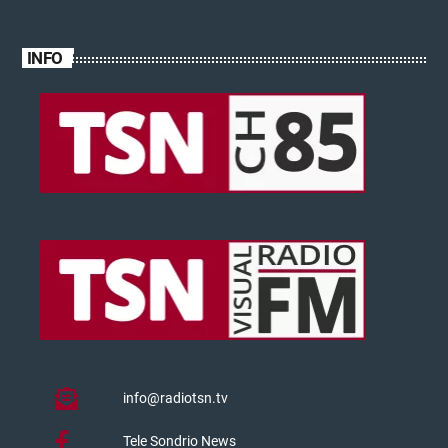
INFO
info@radiotsn.tv
Tele Sondrio News