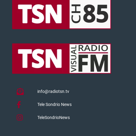
info@radiotsn.tv
Tele Sondrio News
TeleSondrioNews