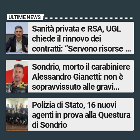
ULTIME NEWS
Sanità privata e RSA, UGL
chiede il rinnovo dei
contratti: “Servono risorse e
salari adeguati”
Sondrio, morto il carabiniere
Alessandro Gianetti: non è
sopravvissuto alle gravi
ustioni
Polizia di Stato, 16 nuovi
agenti in prova alla Questura
di Sondrio