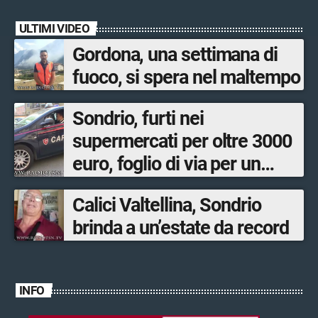
ULTIMI VIDEO
Gordona, una settimana di
fuoco, si spera nel maltempo
Sondrio, furti nei
supermercati per oltre 3000
euro, foglio di via per un
ventinovenne
Calici Valtellina, Sondrio
brinda a un’estate da record
INFO