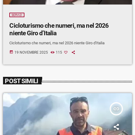
SERVIZI
Cicloturismo che numeri, ma nel 2026
niente Giro d’Italia
Cicloturismo che numeri, ma nel 2026 niente Giro d'Italia
today
19 NOVEMBRE 2025
115
POST SIMILI
insert_link