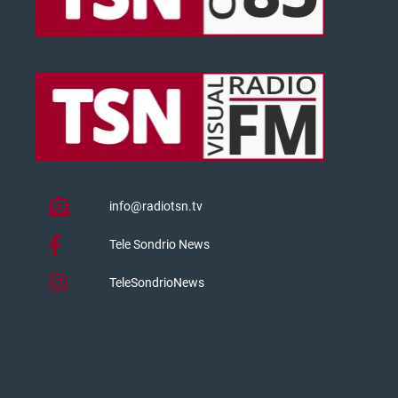
info@radiotsn.tv
Tele Sondrio News
TeleSondrioNews