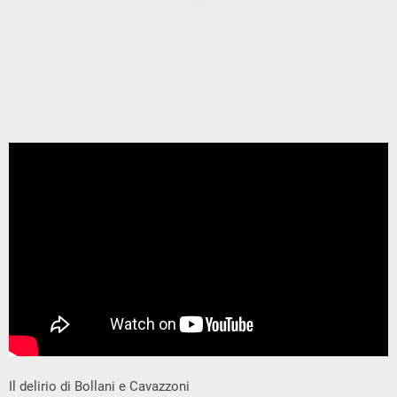
Il delirio di Bollani e Cavazzoni