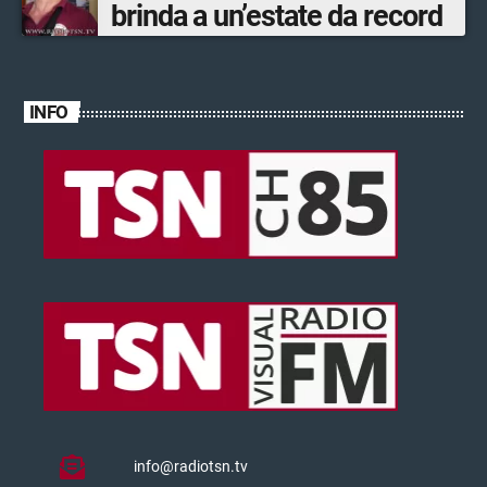
brinda a un’estate da record
INFO
info@radiotsn.tv