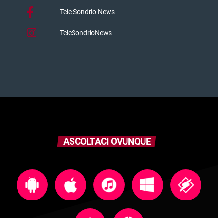
Tele Sondrio News
TeleSondrioNews
ASCOLTACI OVUNQUE