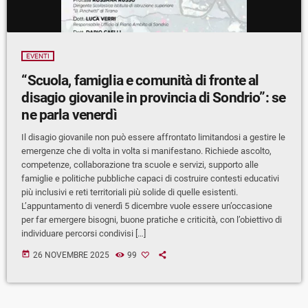
EVENTI
“Scuola, famiglia e comunità di fronte al
disagio giovanile in provincia di Sondrio”: se
ne parla venerdì
Il disagio giovanile non può essere affrontato limitandosi a gestire le
emergenze che di volta in volta si manifestano. Richiede ascolto,
competenze, collaborazione tra scuole e servizi, supporto alle
famiglie e politiche pubbliche capaci di costruire contesti educativi
più inclusivi e reti territoriali più solide di quelle esistenti.
L’appuntamento di venerdì 5 dicembre vuole essere un’occasione
per far emergere bisogni, buone pratiche e criticità, con l’obiettivo di
individuare percorsi condivisi […]
today
26 NOVEMBRE 2025
99