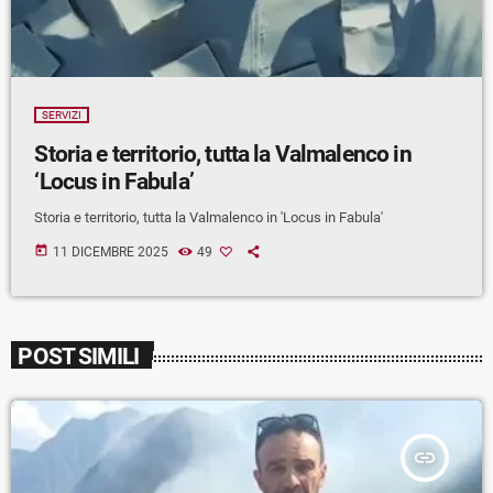
SERVIZI
Storia e territorio, tutta la Valmalenco in
‘Locus in Fabula’
Storia e territorio, tutta la Valmalenco in 'Locus in Fabula'
today
11 DICEMBRE 2025
49
POST SIMILI
insert_link