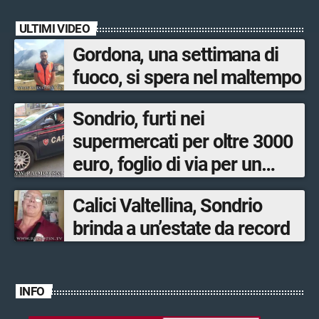
ULTIMI VIDEO
Gordona, una settimana di
fuoco, si spera nel maltempo
Sondrio, furti nei
supermercati per oltre 3000
euro, foglio di via per un
ventinovenne
Calici Valtellina, Sondrio
brinda a un’estate da record
INFO