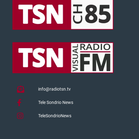
info@radiotsn.tv
Tele Sondrio News
TeleSondrioNews