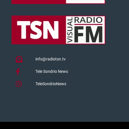
info@radiotsn.tv
Tele Sondrio News
TeleSondrioNews