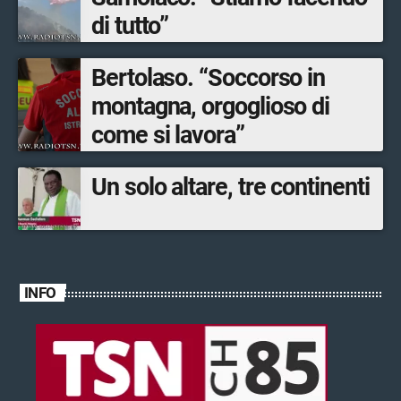
di tutto”
Bertolaso. “Soccorso in
montagna, orgoglioso di
come si lavora”
Un solo altare, tre continenti
INFO