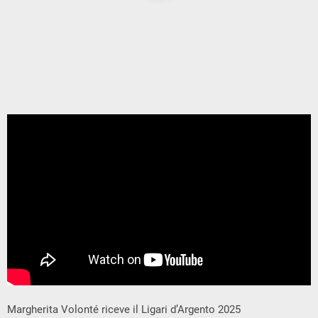
Margherita Volonté riceve il Ligari d’Argento 2025