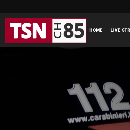
HOME
LIVE ST