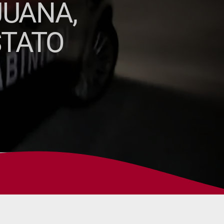
JUANA,
STATO