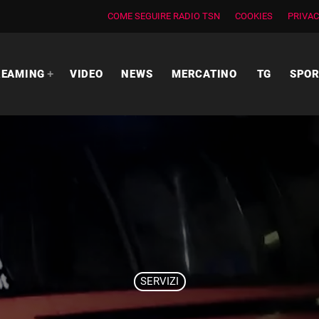
COME SEGUIRE RADIO TSN
COOKIES
PRIVAC
REAMING
VIDEO
NEWS
MERCATINO
TG
SPO
SERVIZI