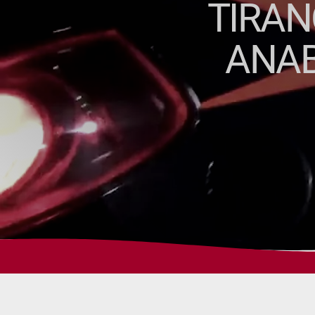
TIRAN
ANAB