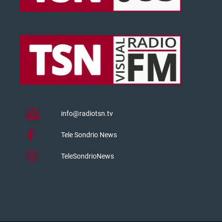
info@radiotsn.tv
Tele Sondrio News
TeleSondrioNews