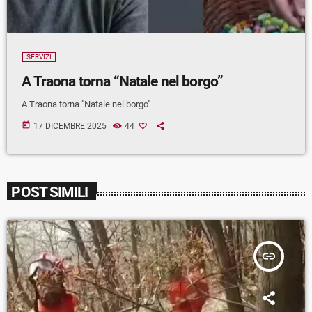
SERVIZI
A Traona torna “Natale nel borgo”
A Traona torna "Natale nel borgo"
today
17 DICEMBRE 2025
44
POST SIMILI
insert_link