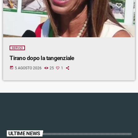
SERVIZI
Tirano dopo la tangenziale
today
5 AGOSTO 2026
25
1
ULTIME NEWS