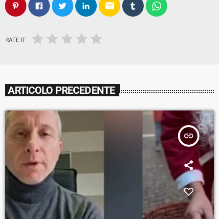
email
RATE IT
ARTICOLO PRECEDENTE
insert_link